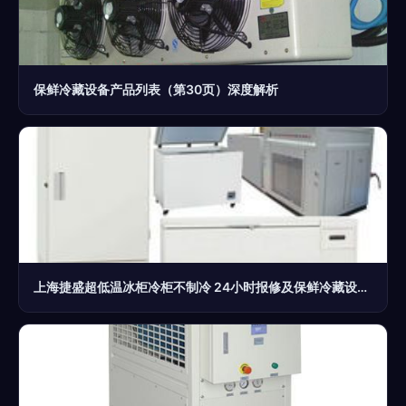
保鲜冷藏设备产品列表（第30页）深度解析
上海捷盛超低温冰柜冷柜不制冷 24小时报修及保鲜冷藏设备排查指南