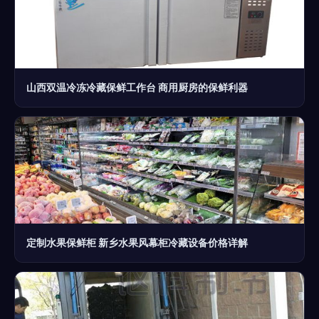
山西双温冷冻冷藏保鲜工作台 商用厨房的保鲜利器
定制水果保鲜柜 新乡水果风幕柜冷藏设备价格详解