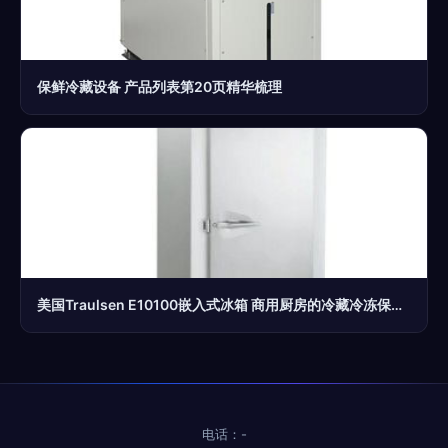
保鲜冷藏设备 产品列表第20页精华梳理
美国Traulsen E10100嵌入式冰箱 商用厨房的冷藏冷冻保鲜利器
电话：-