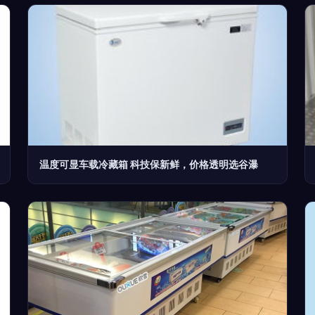
温度可显车载冷藏箱 科技保新鲜，价格透明选谷瀑