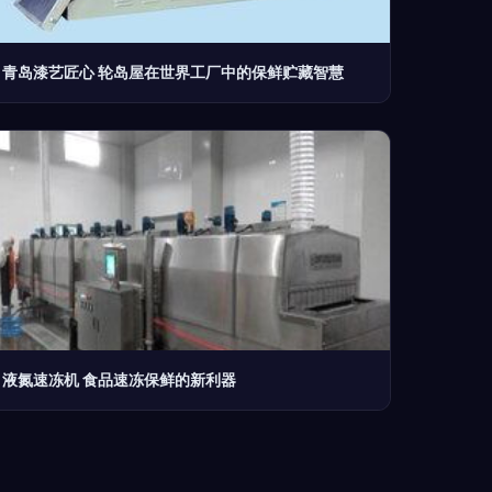
青岛漆艺匠心 轮岛屋在世界工厂中的保鲜贮藏智慧
液氮速冻机 食品速冻保鲜的新利器