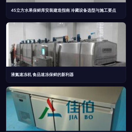
45立方水果保鲜库安装建造指南 冷藏设备选型与施工要点
液氮速冻机 食品速冻保鲜的新利器