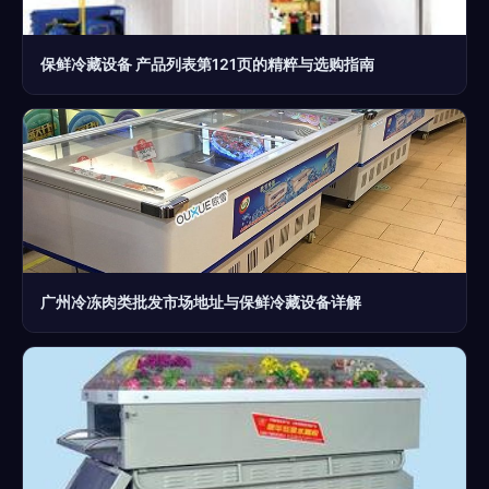
保鲜冷藏设备 产品列表第121页的精粹与选购指南
广州冷冻肉类批发市场地址与保鲜冷藏设备详解