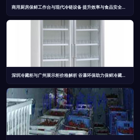
商用厨房保鲜工作台与现代冷链设备 提升效率与食品安全的双重保障
深圳冷藏柜与广州展示柜价格解析 谷瀑环保助力保鲜冷藏设备选购