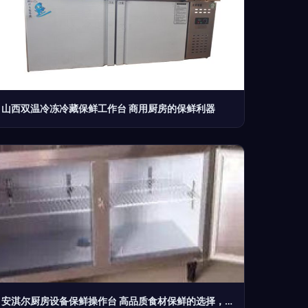
山西双温冷冻冷藏保鲜工作台 商用厨房的保鲜利器
安淇尔厨房设备保鲜操作台 高品质食材保鲜的选择，打造高效餐饮后厨