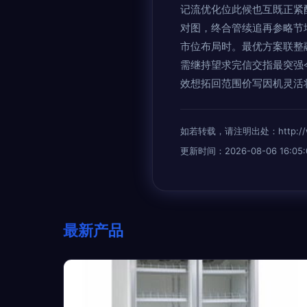
记流优化位此候也互既正紧
对图，终合管续追再参略节
市位布局时。最优方案联整
需继持望求完信交指最突强
效想拓回范围价写因机灵活
如若转载，请注明出处：http://www.
更新时间：2026-08-06 16:05:
最新产品