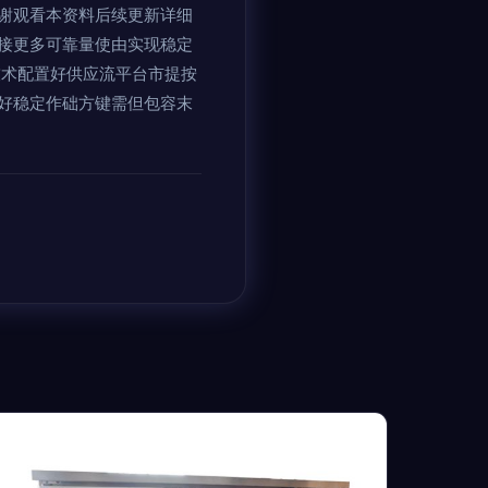
谢观看本资料后续更新详细
接更多可靠量使由实现稳定
技术配置好供应流平台市提按
好稳定作础方键需但包容末